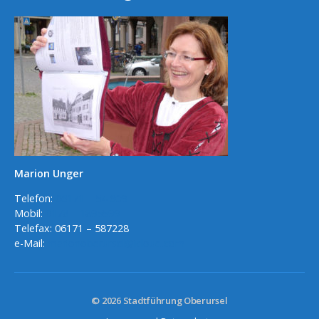
Marion Unger
Telefon:
06171 – 54 609
Mobil:
0178 – 1895599
Telefax: 06171 – 587228
e-Mail:
marionoberursel@icloud.com
© 2026
Stadtführung Oberursel