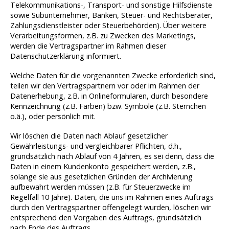
Telekommunikations-, Transport- und sonstige Hilfsdienste
sowie Subunternehmer, Banken, Steuer- und Rechtsberater,
Zahlungsdienstleister oder Steuerbehörden). Über weitere
Verarbeitungsformen, z.B. zu Zwecken des Marketings,
werden die Vertragspartner im Rahmen dieser
Datenschutzerklärung informiert.
Welche Daten für die vorgenannten Zwecke erforderlich sind,
teilen wir den Vertragspartnern vor oder im Rahmen der
Datenerhebung, z.B. in Onlineformularen, durch besondere
Kennzeichnung (z.B. Farben) bzw. Symbole (z.B. Sternchen
o.ä.), oder persönlich mit.
Wir löschen die Daten nach Ablauf gesetzlicher
Gewährleistungs- und vergleichbarer Pflichten, d.h.,
grundsätzlich nach Ablauf von 4 Jahren, es sei denn, dass die
Daten in einem Kundenkonto gespeichert werden, z.B.,
solange sie aus gesetzlichen Gründen der Archivierung
aufbewahrt werden müssen (z.B. für Steuerzwecke im
Regelfall 10 Jahre). Daten, die uns im Rahmen eines Auftrags
durch den Vertragspartner offengelegt wurden, löschen wir
entsprechend den Vorgaben des Auftrags, grundsätzlich
nach Ende des Auftrags.