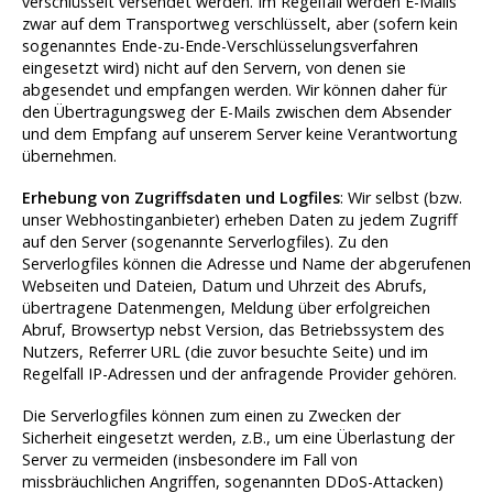
verschlüsselt versendet werden. Im Regelfall werden E-Mails
zwar auf dem Transportweg verschlüsselt, aber (sofern kein
sogenanntes Ende-zu-Ende-Verschlüsselungsverfahren
eingesetzt wird) nicht auf den Servern, von denen sie
abgesendet und empfangen werden. Wir können daher für
den Übertragungsweg der E-Mails zwischen dem Absender
und dem Empfang auf unserem Server keine Verantwortung
übernehmen.
Erhebung von Zugriffsdaten und Logfiles
: Wir selbst (bzw.
unser Webhostinganbieter) erheben Daten zu jedem Zugriff
auf den Server (sogenannte Serverlogfiles). Zu den
Serverlogfiles können die Adresse und Name der abgerufenen
Webseiten und Dateien, Datum und Uhrzeit des Abrufs,
übertragene Datenmengen, Meldung über erfolgreichen
Abruf, Browsertyp nebst Version, das Betriebssystem des
Nutzers, Referrer URL (die zuvor besuchte Seite) und im
Regelfall IP-Adressen und der anfragende Provider gehören.
Die Serverlogfiles können zum einen zu Zwecken der
Sicherheit eingesetzt werden, z.B., um eine Überlastung der
Server zu vermeiden (insbesondere im Fall von
missbräuchlichen Angriffen, sogenannten DDoS-Attacken)