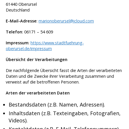
61440 Oberursel
Deutschland
E-Mail-Adresse
:
marionoberursel@icloud.com
Telefon
: 06171 – 54 609
Impressum
:
https://www.stadtfuehrung-
oberursel.de/impressum
Übersicht der Verarbeitungen
Die nachfolgende Übersicht fasst die Arten der verarbeiteten
Daten und die Zwecke ihrer Verarbeitung zusammen und
verweist auf die betroffenen Personen.
Arten der verarbeiteten Daten
Bestandsdaten (z.B. Namen, Adressen).
Inhaltsdaten (z.B. Texteingaben, Fotografien,
Videos).
Kontaktdaten (z.B. E-Mail, Telefonnummern).